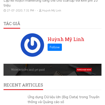
Lập kế hoạch marketing tổng thể cho startup với kinh phí 10
triệu
-
27-07-2020, 7:31 PM
Huỳnh Mỹ Linh
TÁC GIẢ
Huỳnh Mỹ Linh
RECENT ARTICLES
Ứng dụng Dữ liệu lớn (Big Data) trong Truyền
thông và Quảng cáo số