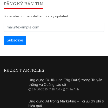
ĐĂNG KÝ BẢN TIN
Subscribe our newsletter to stay updated.
RECENT ARTICLES
Ứng dụng Dữ liệu lớn (Big Data) trong Truyền
thông và Quảng cáo số
29-10-2025, 7:18 AM
Châu Anh
Ứng dụng AI trong Marketing – Tối ưu chi phí &
hiệu quả