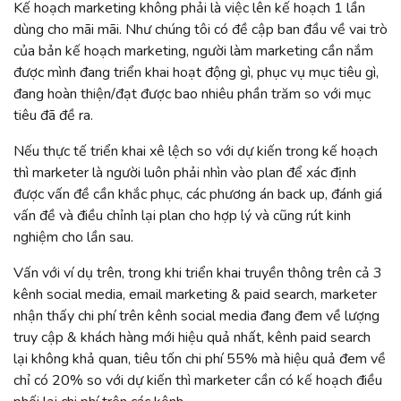
Kế hoạch marketing không phải là việc lên kế hoạch 1 lần
dùng cho mãi mãi. Như chúng tôi có đề cập ban đầu về vai trò
của bản kế hoạch marketing, người làm marketing cần nắm
được mình đang triển khai hoạt động gì, phục vụ mục tiêu gì,
đang hoàn thiện/đạt được bao nhiêu phần trăm so với mục
tiêu đã đề ra.
Nếu thực tế triển khai xê lệch so với dự kiến trong kế hoạch
thì marketer là người luôn phải nhìn vào plan để xác định
được vấn đề cần khắc phục, các phương án back up, đánh giá
vấn đề và điều chỉnh lại plan cho hợp lý và cũng rút kinh
nghiệm cho lần sau.
Vấn với ví dụ trên, trong khi triển khai truyền thông trên cả 3
kênh social media, email marketing & paid search, marketer
nhận thấy chi phí trên kênh social media đang đem về lượng
truy cập & khách hàng mới hiệu quả nhất, kênh paid search
lại không khả quan, tiêu tốn chi phí 55% mà hiệu quả đem về
chỉ có 20% so với dự kiến thì marketer cần có kế hoạch điều