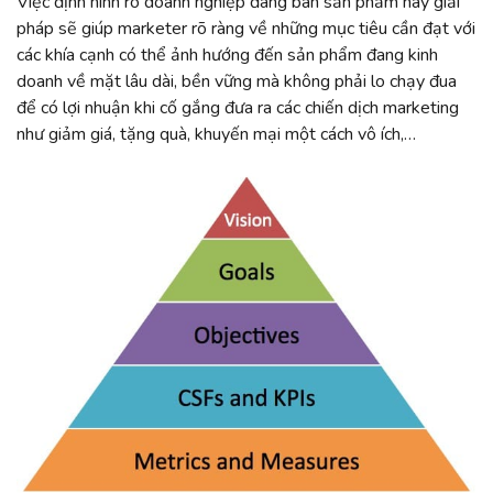
Việc định hình rõ doanh nghiệp đang bán sản phẩm hay giải
pháp sẽ giúp marketer rõ ràng về những mục tiêu cần đạt với
các khía cạnh có thể ảnh hướng đến sản phẩm đang kinh
doanh về mặt lâu dài, bền vững mà không phải lo chạy đua
để có lợi nhuận khi cố gắng đưa ra các chiến dịch marketing
như giảm giá, tặng quà, khuyến mại một cách vô ích,…