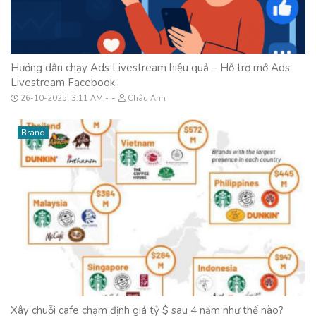
Hướng dẫn chạy Ads Livestream hiệu quả – Hỗ trợ mở Ads
Livestream Facebook
-
26-10-2025, 3:11 AM
Châu Anh
Brand
Xây chuỗi cafe chạm định giá tỷ $ sau 4 năm như thế nào?