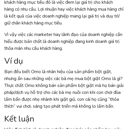
khách hàng mục tiêu đó là việc đem lại giá trị cho khách
hàng có nhu cầu. Lợi nhuận hay việc khách hàng mua hàng chỉ
là kết quả của việc doanh nghiệp mang lại giá trị và duy trì/
giữ chân khách hàng mục tiêu.
Vì vậy việc các marketer hay lãnh đạo của doanh nghiệp cần
hiểu được bản chất là doanh nghiệp đang kinh doanh giá trị
thỏa mãn nhu cầu khách hàng.
Ví dụ
Bạn đều biết Omo là nhãn hiệu của sản phẩm bột giặt,
nhưng ẩn sau những việc các bà mẹ mua bột giặt Omo là gì?
Thực chất Omo không bán sản phẩm bột giặt mà họ bán giải
pháp/dịch vụ hỗ trợ cho các bà mẹ nuôi con khi con chơi đùa
lấm bẩn được nhẹ nhành khi giặt giũ, con cái họ cũng “thỏa
thích” vui chơi, sáng tạo phát triển mà không lo lấm bẩn.
Kết luận