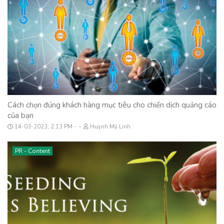
Cách chọn đúng khách hàng mục tiêu cho chiến dịch quảng cáo
của bạn
-
14-03-2023, 2:13 PM
Huỳnh Mỹ Linh
PR - Content