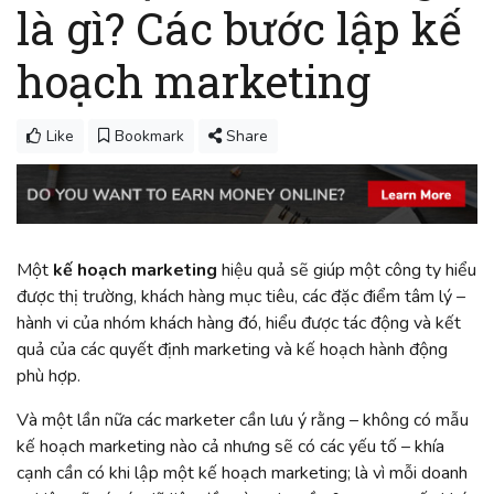
là gì? Các bước lập kế
hoạch marketing
Like
Bookmark
Share
Một
kế hoạch marketing
hiệu quả sẽ giúp một công ty hiểu
được thị trường, khách hàng mục tiêu, các đặc điểm tâm lý –
hành vi của nhóm khách hàng đó, hiểu được tác động và kết
quả của các quyết định marketing và kế hoạch hành động
phù hợp.
Và một lần nữa các marketer cần lưu ý rằng – không có mẫu
kế hoạch marketing nào cả nhưng sẽ có các yếu tố – khía
cạnh cần có khi lập một kế hoạch marketing; là vì mỗi doanh