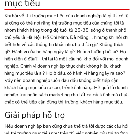
mục tiêu
Khi hỏi về thị trường mục tiêu của doanh nghiệp là gì thì có lẽ
ai cũng có thể nói rằng thị trường mục tiêu của chúng tôi là
nhóm khách hàng trong độ tuổi từ 25-35, sống ở thành phố
chủ yếu là Hà Nội, Hồ Chí Minh, Đà Nẵng,… Nhưng khi hỏi chi
tiết hơn về các thông tin khác như: họ thích gì? Không thích
gì? Hành vi của họ hàng ngày là gì? Bị ảnh hưởng bởi ai? Họ
hiện diện ở đâu?… thì lại là một câu hỏi khó đối với mọi doanh
nghiệp. Chính vì doanh nghiệp thực chất không hiểu khách
hàng mục tiêu là ai? Họ ở đâu, có hành vi hàng ngày ra sao?
Vậy nên doanh nghiệp luôn đau đầu không biết tiếp cận
khách hàng mục tiêu ra sao, trên kênh nào,.. Hệ quả là doanh
nghiệp trải ngân sách marketing cho tất cả các kênh mà chưa
chắc có thể tiếp cận đúng thị trường, khách hàng mục tiêu.
Giải pháp hỗ trợ
Nếu doanh nghiệp bạn cũng chưa thể trả lời được các câu hỏi
về thị trường mục tiêu như trên thì việc nghiên cứu thị trường,