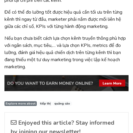
phối lại chi phí trên các kênh.
Để có thể đo lường tốt được hiệu quả cần tối ưu trên từng
kênh thì ngay từ đầu, marketer phải nắm được mối liên hệ
giữa các chỉ số, KPIs với từng hành động marketing.
Nếu bạn chưa biết cách lựa chọn kênh truyền thông phù hợp
với ngân sách, mục tiêu,… và lựa chọn KPIs, metrics để đo
lường, đánh giá hiệu quả chiến dịch trên từng kênh thì bạn
đang thiếu một tư duy marketing trong việc lập kế hoạch
marketing.
Explore more about
tiếp thị
quảng cáo
Enjoyed this article? Stay informed
by joining our newsletter!