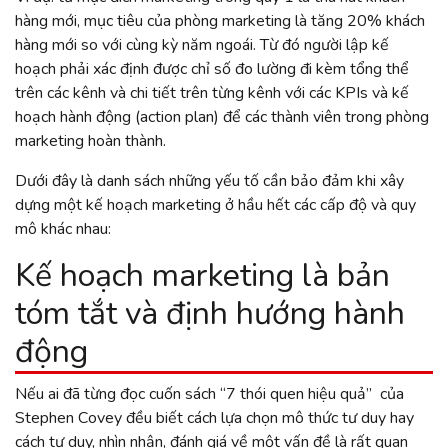
hàng mới, mục tiêu của phòng marketing là tăng 20% khách
hàng mới so với cùng kỳ năm ngoái. Từ đó người lập kế
hoạch phải xác định được chỉ số đo lường đi kèm tổng thể
trên các kênh và chi tiết trên từng kênh với các KPIs và kế
hoạch hành động (action plan) để các thành viên trong phòng
marketing hoàn thành.
Dưới đây là danh sách những yếu tố cần bảo đảm khi xây
dựng một kế hoạch marketing ở hầu hết các cấp độ và quy
mô khác nhau:
Kế hoạch marketing là bản
tóm tắt và định hướng hành
động
Nếu ai đã từng đọc cuốn sách “7 thói quen hiệu quả” của
Stephen Covey đều biết cách lựa chọn mô thức tư duy hay
cách tư duy, nhìn nhận, đánh giá về một vấn đề là rất quan