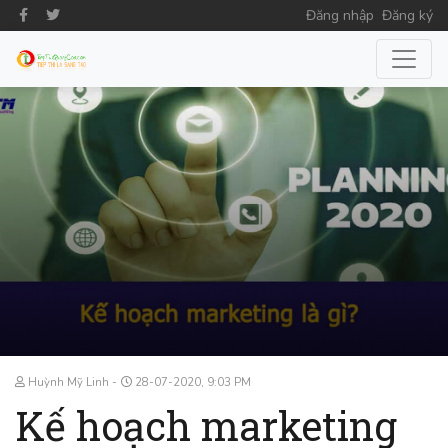
Đăng nhập
Đăng ký
Huỳnh Mỹ Linh
28-07-2020, 9:03 PM
Kế hoạch marketing