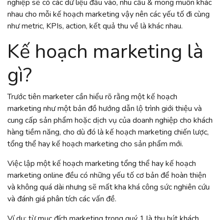
nghiệp sẽ có các dữ liệu đầu vào, nhu cầu & mong muốn khác
nhau cho mỗi kế hoạch marketing vậy nên các yếu tố đi cùng
như metric, KPIs, action, kết quả thu về là khác nhau.
Kế hoạch marketing là
gì?
Trước tiên marketer cần hiểu rõ rằng một kế hoạch
marketing như một bản đồ hướng dẫn lộ trình giới thiệu và
cung cấp sản phẩm hoặc dịch vụ của doanh nghiệp cho khách
hàng tiềm năng, cho dù đó là kế hoạch marketing chiến lược,
tổng thể hay kế hoạch marketing cho sản phẩm mới.
Việc lập một kế hoạch marketing tổng thể hay kế hoạch
marketing online đều có những yếu tố cơ bản để hoàn thiện
và không quá dài nhưng sẽ mất kha khá công sức nghiên cứu
và đánh giá phân tích các vấn đề.
Ví dụ: từ mục đích marketing trong quý 1 là thu hút khách