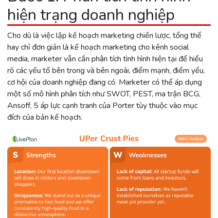
hiện trạng doanh nghiệp
Cho dù là việc lập kế hoạch marketing chiến lược, tổng thể
hay chỉ đơn giản là kế hoạch marketing cho kênh social
media, marketer vẫn cần phân tích tình hình hiện tại để hiểu
rõ các yếu tố bên trong và bên ngoài, điểm mạnh, điểm yếu,
cơ hội của doanh nghiệp đang có. Marketer có thể áp dụng
một số mô hình phân tích như SWOT, PEST, ma trận BCG,
Ansoff, 5 áp lực cạnh tranh của Porter tùy thuộc vào mục
đích của bản kế hoạch.