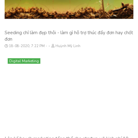
Seeding chỉ làm đẹp thôi - làm gì hỗ trợ thúc đẩy đơn hay chốt
đơn
-
18-08-2020, 7:22 PM
Huỳnh Mỹ Linh
Digital Marketing