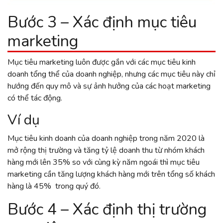
Bước 3 – Xác định mục tiêu
marketing
Mục tiêu marketing luôn được gắn với các mục tiêu kinh
doanh tổng thể của doanh nghiệp, nhưng các mục tiêu này chỉ
hướng đến quy mô và sự ảnh hưởng của các hoạt marketing
có thể tác động.
Ví dụ
Mục tiêu kinh doanh của doanh nghiệp trong năm 2020 là
mở rộng thị trường và tăng tỷ lệ doanh thu từ nhóm khách
hàng mới lên 35% so với cùng kỳ năm ngoái thì mục tiêu
marketing cần tăng lượng khách hàng mới trên tổng số khách
hàng là 45% trong quý đó.
Bước 4 – Xác định thị trường