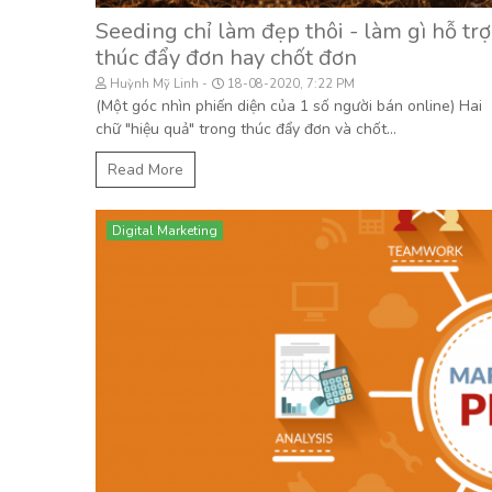
Seeding chỉ làm đẹp thôi - làm gì hỗ trợ
thúc đẩy đơn hay chốt đơn
Huỳnh Mỹ Linh
18-08-2020, 7:22 PM
(Một góc nhìn phiến diện của 1 số người bán online) Hai
chữ "hiệu quả" trong thúc đẩy đơn và chốt...
Read More
Digital Marketing