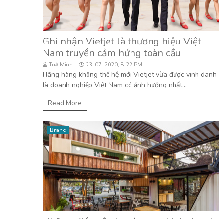
Ghi nhận Vietjet là thương hiệu Việt
Nam truyền cảm hứng toàn cầu
Tuệ Minh
23-07-2020, 8:22 PM
Hãng hàng không thế hệ mới Vietjet vừa được vinh danh
là doanh nghiệp Việt Nam có ảnh hưởng nhất...
Read More
Brand