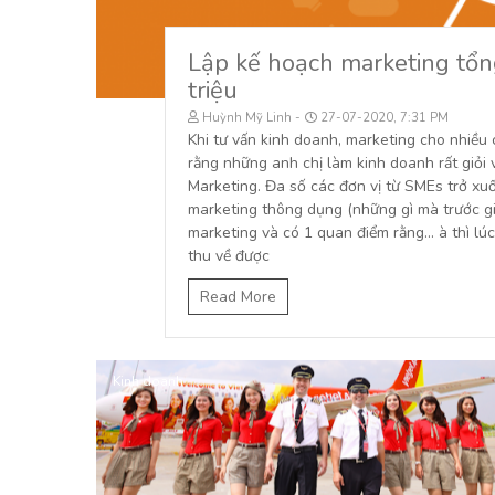
Lập kế hoạch marketing tổng
triệu
Huỳnh Mỹ Linh
27-07-2020, 7:31 PM
Khi tư vấn kinh doanh, marketing cho nhiều
rằng những anh chị làm kinh doanh rất giỏi 
Marketing. Đa số các đơn vị từ SMEs trở xuố
marketing thông dụng (những gì mà trước giờ 
marketing và có 1 quan điểm rằng... à thì lúc
thu về được
Read More
Kinh doanh