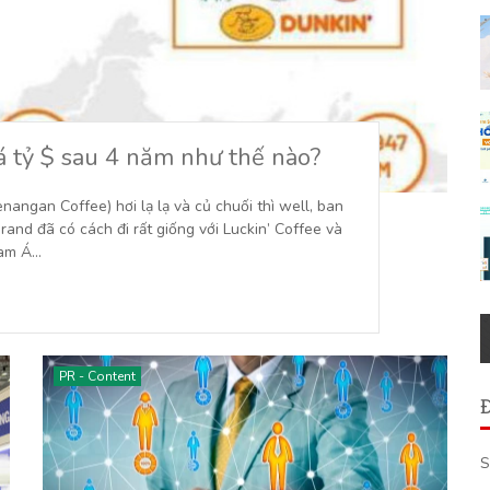
á tỷ $ sau 4 năm như thế nào?
angan Coffee) hơi lạ lạ và củ chuối thì well, ban
and đã có cách đi rất giống với Luckin’ Coffee và
Nam Á…
PR - Content
S