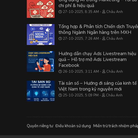
chi phí & hiệu quả
27-10-2025, 8:35 AM
Châu Anh
Tổng hợp & Phân tích Chiến dịch Truyề
thông Ngành Ngân hàng trên MXH
27-10-2025, 7:26 AM
Châu Anh
Hướng dẫn chạy Ads Livestream hiệu
quả – Hỗ trợ mở Ads Livestream
Facebook
26-10-2025, 3:11 AM
Châu Anh
Tài sản số – Hướng đi sáng của kinh tế
Việt Nam trong kỷ nguyên mới
25-10-2025, 5:09 PM
Châu Anh
Quyền riêng tư
Điều khoản sử dụng
Miễn trừ trách nhiệm phá