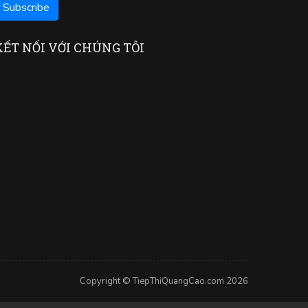
KẾT NỐI VỚI CHÚNG TÔI
Copyright © TiepThiQuangCao.com 2026