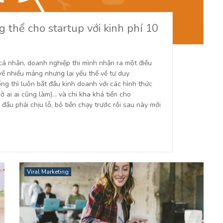
 thể cho startup với kinh phí 10
 cá nhân, doanh nghiệp thi mình nhận ra một điều
về nhiều mảng nhưng lại yếu thế về tư duy
ng thì luôn bắt đầu kinh doanh với các hình thức
ai ai cũng làm)... và chi kha khá tiền cho
 đầu phải chịu lỗ, bỏ tiền chạy trước rồi sau này mới
Viral Marketing