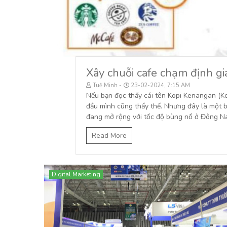
Xây chuỗi cafe chạm định gi
Tuệ Minh
23-02-2024, 7:15 AM
Nếu bạn đọc thấy cái tên Kopi Kenangan (Ken
đầu mình cũng thấy thế. Nhưng đây là một br
đang mở rộng với tốc độ bùng nổ ở Đông 
Read More
Digital Marketing