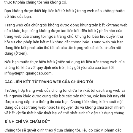
thực từ phía chúng tôi nếu không có.
Bạn không được thiết lập liên kết từ bất kỳ trang web nào không thuộc
sở hữu của bạn.
Trang web của chúng tôi không được đóng khung trên bất kỳ trang web
nào khác, bạn cũng không được tạo liên kết đến bất kỳ phần nào của
trang web của chúng tôi ngoài trang chủ. Chúng tôi bảo lưu quyền thu
hồi sự cho phép liên kết mà không cần thông báo. Trang web mà bạn
đang liên kết phải tuân thủ tất cả các tôn trọng với các tiêu chuẩn nội
dung (ở trên).
Nếu bạn muốn thực hiện bất kỳ việc sử dụng tài liệu trên trang web của
chúng tôi khác với quy định nêu trên, hãy gửi yêu cầu của bạn tới
info@tiepthiquangcao.com.
CÁC LIÊN KẾT TỪ TRANG WEB CỦA CHÚNG TÔI
Trường hợp trang web của chúng tôi chứa liên kết tới các trang web và
tài nguyên khác được cung cấp bởi các bên thứ ba, các liên kết này chỉ
được cung cấp cho thông tin của bạn. Chúng tôi không kiểm soát nội
dung của các trang web hoặc tài nguyên đó và không chịu trách nhiệm
về bất kỳ tổn thất hoặc thiệt hại có thể phát sinh từ việc sử dụng chúng.
ĐÌNH CHỈ VÀ CHẤM DỨT
Chúng tôi sẽ quyết định theo ý của chúng tôi, liệu có các vi phạm các