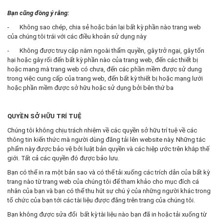
Bạn cũng đồng ý rằng:
- Không sao chép, chia sẻ hoặc bán lại bất kỳ phần nào trang web
của chúng tôi trái với các điều khoản sử dụng này
- Không được truy cập nằm ngoài thẩm quyền, gây trở ngại, gây tổn
hại hoặc gây rối đến bất kỳ phần nào của trang web, đến các thiết bị
hoặc mang mà trang web có chưa, đến các phần mềm được sử dung
trong việc cung cấp của trang web, đến bất kỳ thiết bị hoặc mạng lưới
hoặc phần mềm được sở hữu hoặc sử dụng bởi bên thứ ba
QUYỀN SỞ HỮU TRÍ TUỆ
Chúng tôi không chịu trách nhiệm về các quyền sở hữu trí tuệ về các
thông tin kiến thức mà người dùng đăng tải lên website này. Những tác
phẩm này được bảo vệ bởi luật bản quyền và các hiệp ước trên khắp thế
giới. Tất cả các quyền đó được bảo lưu.
Bạn có thể in ra một bản sao và có thể tải xuống các trích dẫn của bất kỳ
trang nào từ trang web của chúng tôi để tham khảo cho mục đích cá
nhân của bạn và bạn có thể thu hút sự chú ý của những người khác trong
tổ chức của bạn tới các tài liệu được đăng trên trang của chúng tôi.
Bạn không được sửa đổi bất kỳ tài liệu nào bạn đã in hoặc tải xuống từ