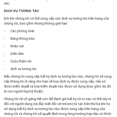
xác.
DỊCH VỤ TƯƠNG TÁC
Đôi khi chúng tôi có thể cung cấp các dịch vụ tương tác trên trang của
chúng tôi, bao gồm nhưng không giới hạn:
- Các phòng chat
- Bảng thông báo
- Khảo sát
- Diễn đàn
- Cuộc thăm dò
- dịch vụ tương tác
Nếu chúng tôi cung cấp bất kỳ dịch vụ tương tác nào, chúng tôi sẽ cung
cấp thông tin rõ ràng cho bạn về loại dịch vụ được cung cấp, nếu nó
được kiểm duyệt và loại kiểm duyệt nào được sử dụng (bao gồm dù đó
là con người hay kỹ thuật).
Chúng tôi sẽ cố gắng hết sức để đánh giá bất kỳ rủi ro nào có thể xảy ra
đối với người dùng (và đặc biệt đối với trẻ em) từ các bên thứ ba khi họ
sử dụng bất kỳ dịch vụ tương tác nào được cung cấp trên trang của
chúng tôi và chúng tôi sẽ quyết định trong từng trường hợp liệu có thích