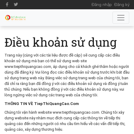
Đăng nhập
Đăng ký
Điều khoản sử dụng
Trang này (cùng với các tài liệu được đề cập) sẽ cung cấp các điều
khoản sử dụng mà bạn có thể sử dụng web site
www.tiepthiquangcao.com, áp dụng cho cả khách ghé thăm hoặc người
dùng đã đăng ký. Vui lòng đọc các điều khoản sử dụng trước khi bắt đầu
sử dụng trang web này. Bằng viêc sử dụng trang web của chúng tôi, bạn
đã chỉ ra rằng bạn đã đồng ý với các điều khoản sử dụng và đồng ý tuân
thủ chúng. Nếu bạn không đồng ý với các điều khoản sử dụng này, vui
lòng ngừng việc sử dụng các trang web của chúng tôi.
THÔNG TIN VỀ TiepThiQuangCao.Com
Chúng tôi vận hành website www.tiepthiquangcao.com. Chúng tôi xây
dựng website này nhằm mục đích cung cấp các thông tin về tiếp thị
quảng cáo đến những người có nhu cầu tìm hiểu về các vấn đề tiếp thị,
quảng cáo, xây dựng thương hiệu.