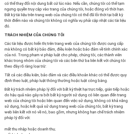
có thể thay đổi nội dung bất cứ lúc nào. Nếu cần, chúng tôi có thể tạm
ngưng quyền truy cập vào trang của chúng tôi, hoặc đóng vô thời hạn.
Bất kỳ tài liệu trên trang web của chúng tôi có thể đã lỗi thời tại bất kỳ
thời điểm nào và chúng tôi không có nghĩa vụ phải cập nhật các tài liệu
đó.
TRÁCH NHIỆM CỦA CHÚNG TÔI
Các tài liệu được hiển thị trên trang web của chúng tôi được cung cấp
mà không có bất kỳ bảo đảm, điều kiện hoặc bảo đảm về tính chính xác
của nó. Trong phạm vi pháp luật cho phép, chúng tôi, các thành viên
khác trong nhóm của chúng tôi và các bên thứ ba liên kết với chúng tôi
theo đây rõ ràng loại trừ:
Tất cả các điều kiện, bảo đảm và các điều khoản khác có thể được quy
định theo luật, pháp luật thông thường hoặc luật công bằng.
Bất kỳ trách nhiệm pháp lý đối với bất kỳ thiệt hại trực tiếp, gián tiếp hoặc
do hậu quả nào gây ra bởi bất kỳ người sử dụng có liên quan đến trang
web của chúng tôi hoặc liên quan đến việc sử dụng, không có khả năng
sử dụng, hoặc kết quả sử dụng trang web của chúng tôi, bất kỳ trang
web liên kết với nó về nó, bao gồm, nhưng không hạn chế trách nhiệm
pháp lý đối với:
mất thu nhập hoặc doanh thu;