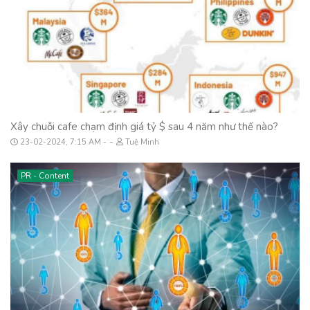
Xây chuỗi cafe chạm định giá tỷ $ sau 4 năm như thế nào?
-
23-02-2024, 7:15 AM
Tuệ Minh
PR - Content