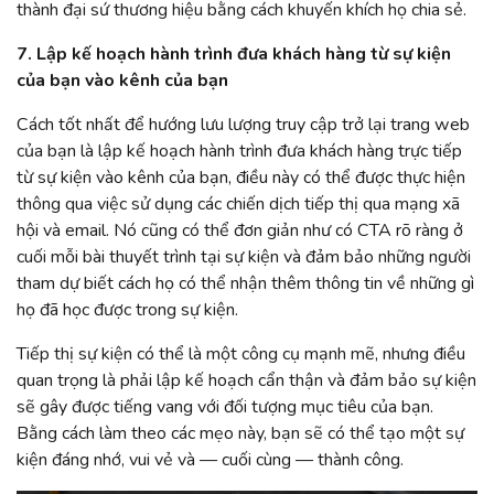
thành đại sứ thương hiệu bằng cách khuyến khích họ chia sẻ.
7. Lập kế hoạch hành trình đưa khách hàng từ sự kiện
của bạn vào kênh của bạn
Cách tốt nhất để hướng lưu lượng truy cập trở lại trang web
của bạn là lập kế hoạch hành trình đưa khách hàng trực tiếp
từ sự kiện vào kênh của bạn, điều này có thể được thực hiện
thông qua việc sử dụng các chiến dịch tiếp thị qua mạng xã
hội và email. Nó cũng có thể đơn giản như có CTA rõ ràng ở
cuối mỗi bài thuyết trình tại sự kiện và đảm bảo những người
tham dự biết cách họ có thể nhận thêm thông tin về những gì
họ đã học được trong sự kiện.
Tiếp thị sự kiện có thể là một công cụ mạnh mẽ, nhưng điều
quan trọng là phải lập kế hoạch cẩn thận và đảm bảo sự kiện
sẽ gây được tiếng vang với đối tượng mục tiêu của bạn.
Bằng cách làm theo các mẹo này, bạn sẽ có thể tạo một sự
kiện đáng nhớ, vui vẻ và — cuối cùng — thành công.