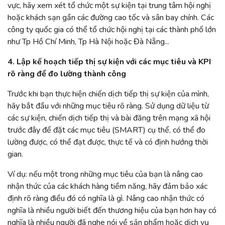
vực, hãy xem xét tổ chức một sự kiện tại trung tâm hội nghị
hoặc khách sạn gần các đường cao tốc và sân bay chính. Các
công ty quốc gia có thể tổ chức hội nghị tại các thành phố lớn
như Tp Hồ Chí Minh, Tp Hà Nội hoặc Đà Nẵng...
4. Lập kế hoạch tiếp thị sự kiện với các mục tiêu và KPI
rõ ràng để đo lường thành công
Trước khi bạn thực hiện chiến dịch tiếp thị sự kiện của mình,
hãy bắt đầu với những mục tiêu rõ ràng. Sử dụng dữ liệu từ
các sự kiện, chiến dịch tiếp thị và bài đăng trên mạng xã hội
trước đây để đặt các mục tiêu (SMART) cụ thể, có thể đo
lường được, có thể đạt được, thực tế và có định hướng thời
gian.
Ví dụ: nếu một trong những mục tiêu của bạn là nâng cao
nhận thức của các khách hàng tiềm năng, hãy đảm bảo xác
định rõ ràng điều đó có nghĩa là gì. Nâng cao nhận thức có
nghĩa là nhiều người biết đến thương hiệu của bạn hơn hay có
nghĩa là nhiều người đã nghe nói về sản phẩm hoặc dịch vụ