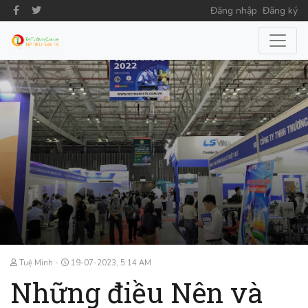
Đăng nhập
Đăng ký
Tuệ Minh
19-07-2023, 5:14 AM
Những điều Nên và