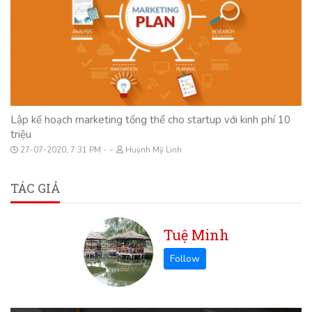
Lập kế hoạch marketing tổng thể cho startup với kinh phí 10
triệu
-
27-07-2020, 7:31 PM
Huỳnh Mỹ Linh
TÁC GIẢ
Tuệ Minh