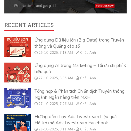
RECENT ARTICLES
Ứng dụng Dữ liệu lớn (Big Data) trong Truyền
thông và Quảng cáo số
29-10-2025, 7:18 AM
Châu Anh
Ứng dụng AI trong Marketing – Tối ưu chi phí &
hiệu quả
27-10-2025, 8:35 AM
Châu Anh
Tổng hợp & Phân tích Chiến dịch Truyền thông
Ngành Ngân hàng trên MXH
27-10-2025, 7:26 AM
Châu Anh
Hướng dẫn chạy Ads Livestream hiệu quả –
Hỗ trợ mở Ads Livestream Facebook
26-10-2025, 3:11 AM
Châu Anh