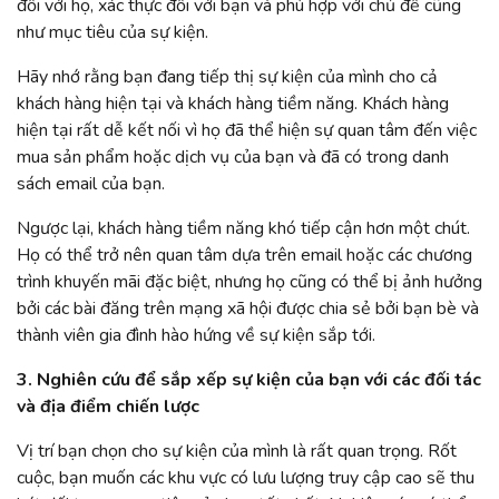
đối với họ, xác thực đối với bạn và phù hợp với chủ đề cũng
như mục tiêu của sự kiện.
Hãy nhớ rằng bạn đang tiếp thị sự kiện của mình cho cả
khách hàng hiện tại và khách hàng tiềm năng. Khách hàng
hiện tại rất dễ kết nối vì họ đã thể hiện sự quan tâm đến việc
mua sản phẩm hoặc dịch vụ của bạn và đã có trong danh
sách email của bạn.
Ngược lại, khách hàng tiềm năng khó tiếp cận hơn một chút.
Họ có thể trở nên quan tâm dựa trên email hoặc các chương
trình khuyến mãi đặc biệt, nhưng họ cũng có thể bị ảnh hưởng
bởi các bài đăng trên mạng xã hội được chia sẻ bởi bạn bè và
thành viên gia đình hào hứng về sự kiện sắp tới.
3. Nghiên cứu để sắp xếp sự kiện của bạn với các đối tác
và địa điểm chiến lược
Vị trí bạn chọn cho sự kiện của mình là rất quan trọng. Rốt
cuộc, bạn muốn các khu vực có lưu lượng truy cập cao sẽ thu