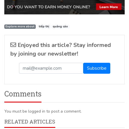
Explore more about
tiếp thị
quảng cáo
Enjoyed this article? Stay informed
by joining our newsletter!
Comments
You must be logged in to post a comment.
RELATED ARTICLES