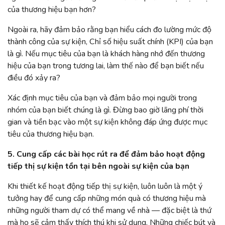
của thương hiệu bạn hơn?
Ngoài ra, hãy đảm bảo rằng bạn hiểu cách đo lường mức độ
thành công của sự kiện, Chỉ số hiệu suất chính (KPI) của bạn
là gì. Nếu mục tiêu của bạn là khách hàng nhớ đến thương
hiệu của bạn trong tương lai, làm thế nào để bạn biết nếu
điều đó xảy ra?
Xác định mục tiêu của bạn và đảm bảo mọi người trong
nhóm của bạn biết chúng là gì. Đừng bao giờ lãng phí thời
gian và tiền bạc vào một sự kiện không đáp ứng được mục
tiêu của thương hiệu bạn.
5. Cung cấp các bài học rút ra để đảm bảo hoạt động
tiếp thị sự kiện tồn tại bên ngoài sự kiện của bạn
Khi thiết kế hoạt động tiếp thị sự kiện, luôn luôn là một ý
tưởng hay để cung cấp những món quà có thương hiệu mà
những người tham dự có thể mang về nhà — đặc biệt là thứ
mà họ sẽ cảm thấy thích thú khi sử dụng. Những chiếc bút và