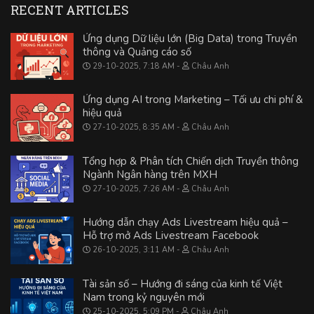
RECENT ARTICLES
Ứng dụng Dữ liệu lớn (Big Data) trong Truyền
thông và Quảng cáo số
29-10-2025, 7:18 AM
Châu Anh
Ứng dụng AI trong Marketing – Tối ưu chi phí &
hiệu quả
27-10-2025, 8:35 AM
Châu Anh
Tổng hợp & Phân tích Chiến dịch Truyền thông
Ngành Ngân hàng trên MXH
27-10-2025, 7:26 AM
Châu Anh
Hướng dẫn chạy Ads Livestream hiệu quả –
Hỗ trợ mở Ads Livestream Facebook
26-10-2025, 3:11 AM
Châu Anh
Tài sản số – Hướng đi sáng của kinh tế Việt
Nam trong kỷ nguyên mới
25-10-2025, 5:09 PM
Châu Anh