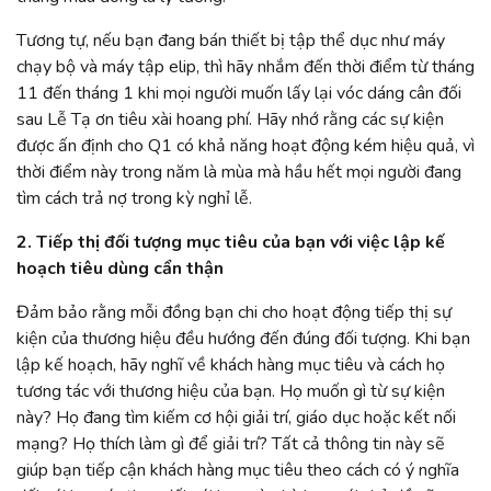
Tương tự, nếu bạn đang bán thiết bị tập thể dục như máy
chạy bộ và máy tập elip, thì hãy nhắm đến thời điểm từ tháng
11 đến tháng 1 khi mọi người muốn lấy lại vóc dáng cân đối
sau Lễ Tạ ơn tiêu xài hoang phí. Hãy nhớ rằng các sự kiện
được ấn định cho Q1 có khả năng hoạt động kém hiệu quả, vì
thời điểm này trong năm là mùa mà hầu hết mọi người đang
tìm cách trả nợ trong kỳ nghỉ lễ.
2. Tiếp thị đối tượng mục tiêu của bạn với việc lập kế
hoạch tiêu dùng cẩn thận
Đảm bảo rằng mỗi đồng bạn chi cho hoạt động tiếp thị sự
kiện của thương hiệu đều hướng đến đúng đối tượng. Khi bạn
lập kế hoạch, hãy nghĩ về khách hàng mục tiêu và cách họ
tương tác với thương hiệu của bạn. Họ muốn gì từ sự kiện
này? Họ đang tìm kiếm cơ hội giải trí, giáo dục hoặc kết nối
mạng? Họ thích làm gì để giải trí? Tất cả thông tin này sẽ
giúp bạn tiếp cận khách hàng mục tiêu theo cách có ý nghĩa