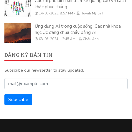
Các lỗi phổ biến khi thiết kế quảng cáo và cách
khắc phục chúng
14-03-2023, 8:57 PM
Huỳnh Mỹ Linh
Ứng dụng AI trong cuộc sống: Các nhà khoa
học Úc đang chữa cháy bằng AI
08-06-2024, 12:45 AM
Châu Anh
ĐĂNG KÝ BẢN TIN
Subscribe our newsletter to stay updated.