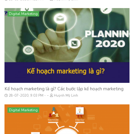
Digital Marketing
Kế hoạch marketing là gì? Các bước lập kế hoạch marketing
-
28-07-2020, 9:03 PM
Huỳnh Mỹ Linh
Digital Marketing