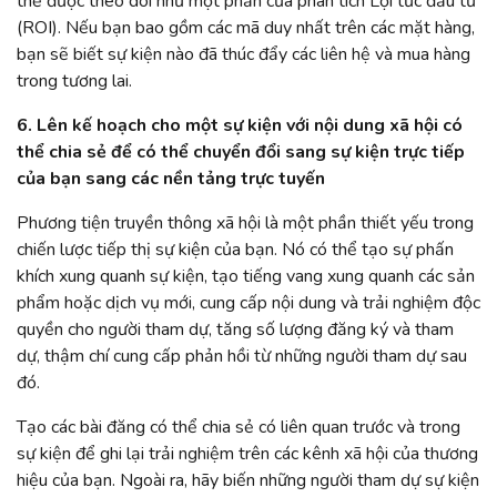
thể được theo dõi như một phần của phân tích Lợi tức đầu tư
(ROI). Nếu bạn bao gồm các mã duy nhất trên các mặt hàng,
bạn sẽ biết sự kiện nào đã thúc đẩy các liên hệ và mua hàng
trong tương lai.
6. Lên kế hoạch cho một sự kiện với nội dung xã hội có
thể chia sẻ để có thể chuyển đổi sang sự kiện trực tiếp
của bạn sang các nền tảng trực tuyến
Phương tiện truyền thông xã hội là một phần thiết yếu trong
chiến lược tiếp thị sự kiện của bạn. Nó có thể tạo sự phấn
khích xung quanh sự kiện, tạo tiếng vang xung quanh các sản
phẩm hoặc dịch vụ mới, cung cấp nội dung và trải nghiệm độc
quyền cho người tham dự, tăng số lượng đăng ký và tham
dự, thậm chí cung cấp phản hồi từ những người tham dự sau
đó.
Tạo các bài đăng có thể chia sẻ có liên quan trước và trong
sự kiện để ghi lại trải nghiệm trên các kênh xã hội của thương
hiệu của bạn. Ngoài ra, hãy biến những người tham dự sự kiện