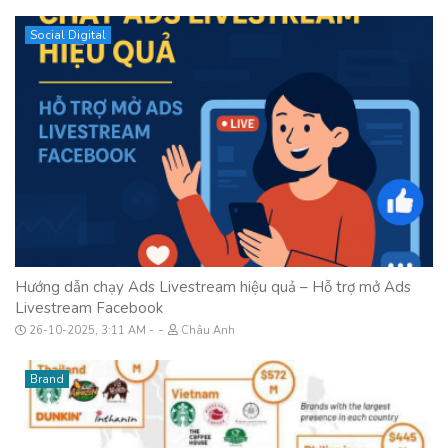
Social Digital
Hướng dẫn chạy Ads Livestream hiệu quả – Hỗ trợ mở Ads
Livestream Facebook
-
26-10-2025, 3:11 AM
Châu Anh
Brand