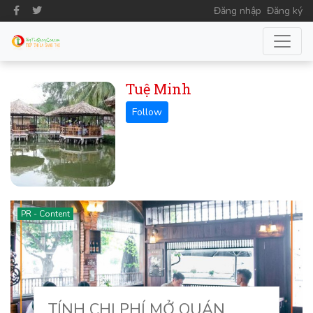
Đăng nhập
Đăng ký
Tuệ Minh
PR - Content
TÍNH CHI PHÍ MỞ QUÁN