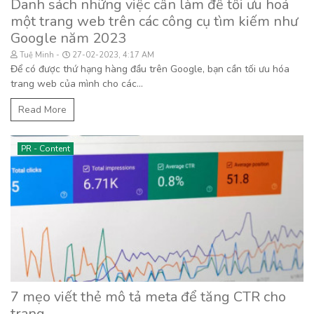
Danh sách những việc cần làm để tối ưu hoá
một trang web trên các công cụ tìm kiếm như
Google năm 2023
Tuệ Minh
27-02-2023, 4:17 AM
Để có được thứ hạng hàng đầu trên Google, bạn cần tối ưu hóa
trang web của mình cho các...
Read More
PR - Content
7 mẹo viết thẻ mô tả meta để tăng CTR cho
trang