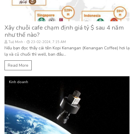
Xây chuỗi cafe chạm định giá tỷ $ sau 4 năm
như thế nào?
Tuệ Minh
23-02-2024, 7:15 AM
Nếu bạn đọc thấy cái tên Kopi Kenangan (Kenangan Coffee) hơi lạ
lạ và củ chuối thì well, ban đầu...
Read More
Kinh doanh