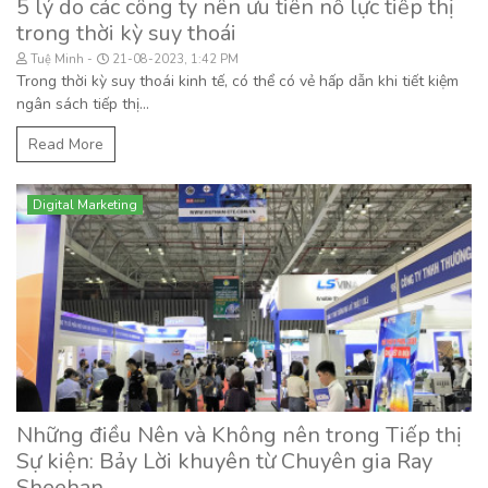
5 lý do các công ty nên ưu tiên nỗ lực tiếp thị
trong thời kỳ suy thoái
Tuệ Minh
21-08-2023, 1:42 PM
Trong thời kỳ suy thoái kinh tế, có thể có vẻ hấp dẫn khi tiết kiệm
ngân sách tiếp thị...
Read More
Digital Marketing
Những điều Nên và Không nên trong Tiếp thị
Sự kiện: Bảy Lời khuyên từ Chuyên gia Ray
Sheehan