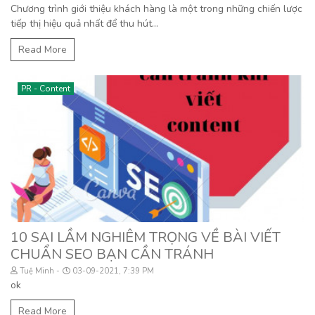
Chương trình giới thiệu khách hàng là một trong những chiến lược
tiếp thị hiệu quả nhất để thu hút...
Read More
PR - Content
10 SAI LẦM NGHIÊM TRỌNG VỀ BÀI VIẾT
CHUẨN SEO BẠN CẦN TRÁNH
Tuệ Minh
03-09-2021, 7:39 PM
ok
Read More