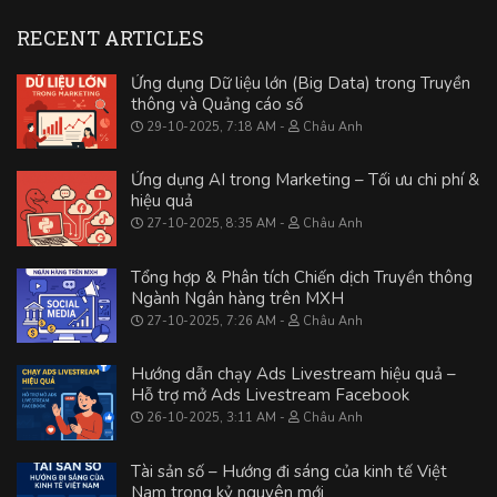
RECENT ARTICLES
Ứng dụng Dữ liệu lớn (Big Data) trong Truyền
thông và Quảng cáo số
29-10-2025, 7:18 AM
Châu Anh
Ứng dụng AI trong Marketing – Tối ưu chi phí &
hiệu quả
27-10-2025, 8:35 AM
Châu Anh
Tổng hợp & Phân tích Chiến dịch Truyền thông
Ngành Ngân hàng trên MXH
27-10-2025, 7:26 AM
Châu Anh
Hướng dẫn chạy Ads Livestream hiệu quả –
Hỗ trợ mở Ads Livestream Facebook
26-10-2025, 3:11 AM
Châu Anh
Tài sản số – Hướng đi sáng của kinh tế Việt
Nam trong kỷ nguyên mới