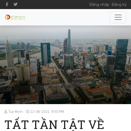
Đăng nhập
Đăng ký
Tuệ Minh
22-06-2021, 9:50 PM
TẤT TẦN TẬT VỀ