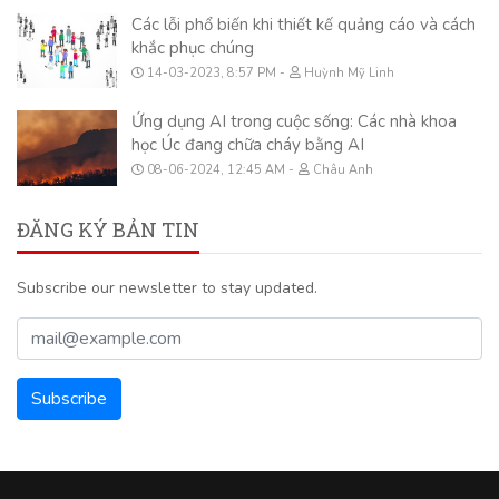
Các lỗi phổ biến khi thiết kế quảng cáo và cách
khắc phục chúng
14-03-2023, 8:57 PM
Huỳnh Mỹ Linh
Ứng dụng AI trong cuộc sống: Các nhà khoa
học Úc đang chữa cháy bằng AI
08-06-2024, 12:45 AM
Châu Anh
ĐĂNG KÝ BẢN TIN
Subscribe our newsletter to stay updated.