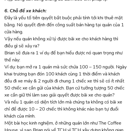
6. Chỗ để xe khách:
Đây là yếu tố tiên quyết bắt buộc phải tính tới khi thuê mặt
bằng. Nó quyết định đến công suất bán hàng tại quán của 1
cửa hàng.
Vậy nếu quán không xử lý được bãi xe cho khách hàng thì
điều gì sẽ xảy ra?
Brian sẽ đưa ra 1 ví dụ để bạn hiểu được nó quan trọng như
thế này:
Ví dụ: bạn mở ra 1 quán mà sức chứa 100 – 150 người. Ngày
khai trương bạn đón 100 khách cùng 1 thời điểm và khách
đều đi xe máy & 2 người đi chung 1 chiếc xe thì sẽ có ít nhất
50 chiếc xe cần gửi của khách. Bạn cứ tưởng tượng 50 chiếc
xe cần giữ thì làm sao giải quyết được bãi xe cho quán?
Và nếu 1 quán có diện tích lớn mà chúng ta không có bãi xe
chỉ để được 10 – 20 chiếc thì không khác nào bạn tự đuổi
khách của mình.
Một bài học kinh nghiệm, ở những quán lớn như The Coffee
House, vì sao Brian nói về TCH vì TCH xây dựng không gian