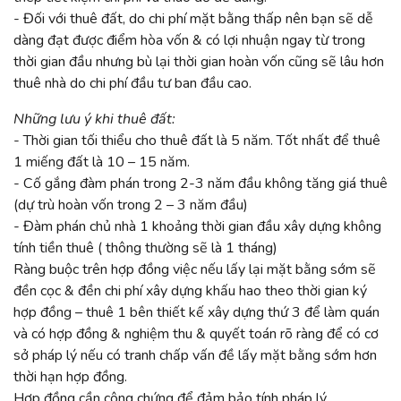
- Đối với thuê đất, do chi phí mặt bằng thấp nên bạn sẽ dễ
dàng đạt được điểm hòa vốn & có lợi nhuận ngay từ trong
thời gian đầu nhưng bù lại thời gian hoàn vốn cũng sẽ lâu hơn
thuê nhà do chi phí đầu tư ban đầu cao.
Những lưu ý khi thuê đất:
- Thời gian tối thiểu cho thuê đất là 5 năm. Tốt nhất để thuê
1 miếng đất là 10 – 15 năm.
- Cố gắng đàm phán trong 2-3 năm đầu không tăng giá thuê
(dự trù hoàn vốn trong 2 – 3 năm đầu)
- Đàm phán chủ nhà 1 khoảng thời gian đầu xây dựng không
tính tiền thuê ( thông thường sẽ là 1 tháng)
Ràng buộc trên hợp đồng việc nếu lấy lại mặt bằng sớm sẽ
đền cọc & đền chi phí xây dựng khấu hao theo thời gian ký
hợp đồng – thuê 1 bên thiết kế xây dựng thứ 3 để làm quán
và có hợp đồng & nghiệm thu & quyết toán rõ ràng để có cơ
sở pháp lý nếu có tranh chấp vấn đề lấy mặt bằng sớm hơn
thời hạn hợp đồng.
Hợp đồng cần công chứng để đảm bảo tính pháp lý.