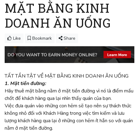
MẶT BẰNG KINH
DOANH ĂN UỐNG
Like
Bookmark
Share
TẤT TẦN TẬT VỀ MẶT BẰNG KINH DOANH ĂN UỐNG
1. Mặt tiền đường:
Hãy thuê mặt bằng nằm ở mặt tiền đường vì nó là điểm mấu
chốt để khách hàng qua lại nhìn thấy quán của bạn.
Việc đưa quán vào những con hẻm sẽ tạo nên sự thách thức
không nhỏ đối với Khách Hàng trong việc tìm kiếm và lưu
lượng khách hàng qua lại ở những con hẻm ít hẳn so với quán
nằm ở mặt tiền đường.