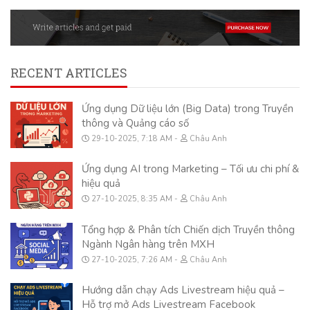
RECENT ARTICLES
Ứng dụng Dữ liệu lớn (Big Data) trong Truyền
thông và Quảng cáo số
29-10-2025, 7:18 AM
Châu Anh
Ứng dụng AI trong Marketing – Tối ưu chi phí &
hiệu quả
27-10-2025, 8:35 AM
Châu Anh
Tổng hợp & Phân tích Chiến dịch Truyền thông
Ngành Ngân hàng trên MXH
27-10-2025, 7:26 AM
Châu Anh
Hướng dẫn chạy Ads Livestream hiệu quả –
Hỗ trợ mở Ads Livestream Facebook