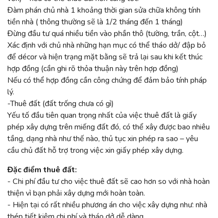
Đàm phán chủ nhà 1 khoảng thời gian sửa chữa không tính
tiền nhà ( thông thường sẽ là 1/2 tháng đến 1 tháng)
Đừng đầu tư quá nhiều tiền vào phần thô (tường, trần, cột…)
Xác định với chủ nhà những hạn mục có thể tháo dở/ đập bỏ
để décor và hiện trạng mặt bằng sẽ trả lại sau khi kết thúc
hợp đồng (cần ghi rõ thỏa thuận này trên hợp đồng)
Nếu có thể hợp đồng cần công chứng để đảm bảo tính pháp
lý.
-Thuê đất (đất trống chưa có gì)
Yếu tố đầu tiên quan trọng nhất của việc thuê đất là giấy
phép xây dựng trên miếng đất đó, có thể xây được bao nhiêu
tầng, dạng nhà như thế nào, thủ tục xin phép ra sao – yêu
cầu chủ đất hỗ trợ trong việc xin giấy phép xây dựng.
Đặc điểm thuê đất:
- Chi phí đầu tư cho việc thuê đất sẽ cao hơn so với nhà hoàn
thiện vì bạn phải xây dựng mới hoàn toàn.
- Hiện tại có rất nhiều phương án cho việc xây dựng như: nhà
thép tiết kiệm chi phí và tháo dở dễ dàng.