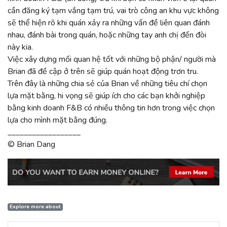
cần đăng ký tạm vắng tạm trú, vai trò công an khu vực không
sẽ thể hiện rõ khi quán xảy ra những vấn đề liên quan đánh
nhau, đánh bài trong quán, hoặc những tay anh chị đến đòi
này kia.
Việc xây dựng mối quan hệ tốt với những bộ phận/ người mà
Brian đã đề cập ở trên sẽ giúp quán hoạt động trơn tru.
Trên đây là những chia sẻ của Brian về những tiêu chí chọn
lựa mặt bằng, hi vọng sẽ giúp ích cho các bạn khởi nghiệp
bằng kinh doanh F&B có nhiều thông tin hơn trong việc chọn
lựa cho mình mặt bằng đúng.
__________________
© Brian Dang
Explore more about