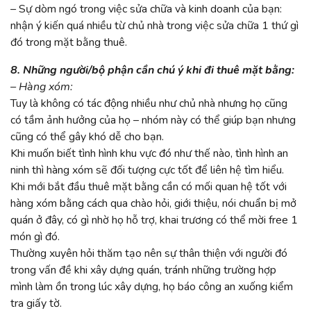
– Sự dòm ngó trong việc sửa chữa và kinh doanh của bạn:
nhận ý kiến quá nhiều từ chủ nhà trong việc sửa chữa 1 thứ gì
đó trong mặt bằng thuê.
8. Những người/bộ phận cần chú ý khi đi thuê mặt bằng:
– Hàng xóm:
Tuy là không có tác động nhiều như chủ nhà nhưng họ cũng
có tầm ảnh hưởng của họ – nhóm này có thể giúp bạn nhưng
cũng có thể gây khó dễ cho bạn.
Khi muốn biết tình hình khu vực đó như thế nào, tình hình an
ninh thì hàng xóm sẽ đối tượng cực tốt để liên hệ tìm hiểu.
Khi mới bắt đầu thuê mặt bằng cần có mối quan hệ tốt với
hàng xóm bằng cách qua chào hỏi, giới thiệu, nói chuẩn bị mở
quán ở đây, có gì nhờ họ hỗ trợ, khai trương có thể mời free 1
món gì đó.
Thường xuyên hỏi thăm tạo nên sự thân thiện với người đó
trong vấn đề khi xây dựng quán, tránh những trường hợp
mình làm ồn trong lúc xây dựng, họ báo công an xuống kiểm
tra giấy tờ.