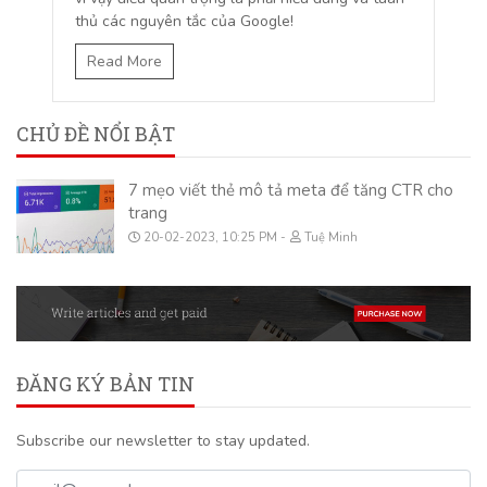
thủ các nguyên tắc của Google!
Read More
CHỦ ĐỀ NỔI BẬT
7 mẹo viết thẻ mô tả meta để tăng CTR cho
trang
20-02-2023, 10:25 PM
Tuệ Minh
ĐĂNG KÝ BẢN TIN
Subscribe our newsletter to stay updated.