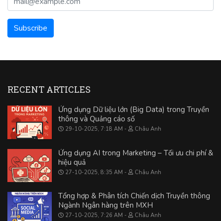
RECENT ARTICLES
Ứng dụng Dữ liệu lớn (Big Data) trong Truyền
thông và Quảng cáo số
29-10-2025, 7:18 AM
Châu Anh
Ứng dụng AI trong Marketing – Tối ưu chi phí &
hiệu quả
27-10-2025, 8:35 AM
Châu Anh
Tổng hợp & Phân tích Chiến dịch Truyền thông
Ngành Ngân hàng trên MXH
27-10-2025, 7:26 AM
Châu Anh