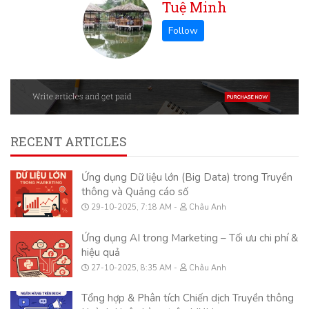
Tuệ Minh
RECENT ARTICLES
Ứng dụng Dữ liệu lớn (Big Data) trong Truyền
thông và Quảng cáo số
29-10-2025, 7:18 AM
Châu Anh
Ứng dụng AI trong Marketing – Tối ưu chi phí &
hiệu quả
27-10-2025, 8:35 AM
Châu Anh
Tổng hợp & Phân tích Chiến dịch Truyền thông