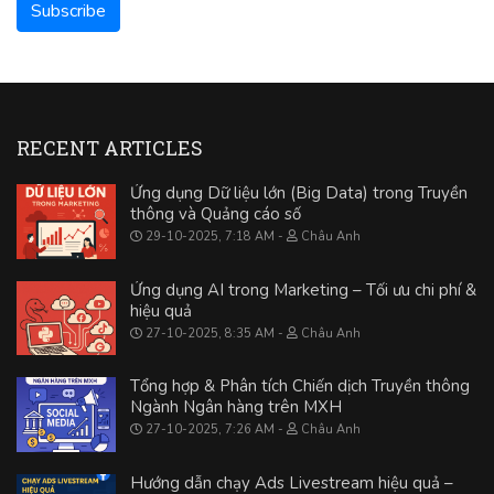
RECENT ARTICLES
Ứng dụng Dữ liệu lớn (Big Data) trong Truyền
thông và Quảng cáo số
29-10-2025, 7:18 AM
Châu Anh
Ứng dụng AI trong Marketing – Tối ưu chi phí &
hiệu quả
27-10-2025, 8:35 AM
Châu Anh
Tổng hợp & Phân tích Chiến dịch Truyền thông
Ngành Ngân hàng trên MXH
27-10-2025, 7:26 AM
Châu Anh
Hướng dẫn chạy Ads Livestream hiệu quả –