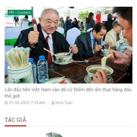
PR - Content
Lần đầu tiên Việt Nam vào đề cử ‘Điểm đến ẩm thực hàng đầu
thế giới’
-
25-09-2019, 7:24 AM
Minh Tuấn
TÁC GIẢ