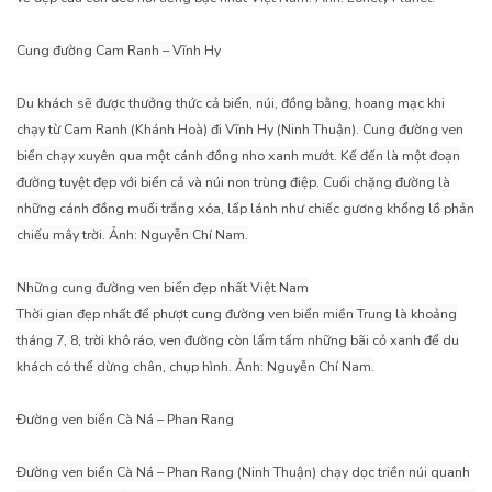
Cung đường Cam Ranh – Vĩnh Hy
Du khách sẽ được thưởng thức cả biển, núi, đồng bằng, hoang mạc khi
chạy từ Cam Ranh (Khánh Hoà) đi Vĩnh Hy (Ninh Thuận). Cung đường ven
biển chạy xuyên qua một cánh đồng nho xanh mướt. Kế đến là một đoạn
đường tuyệt đẹp với biển cả và núi non trùng điệp. Cuối chặng đường là
những cánh đồng muối trắng xóa, lấp lánh như chiếc gương khổng lồ phản
chiếu mây trời. Ảnh: Nguyễn Chí Nam.
Những cung đường ven biển đẹp nhất Việt Nam
Thời gian đẹp nhất để phượt cung đường ven biển miền Trung là khoảng
tháng 7, 8, trời khô ráo, ven đường còn lấm tấm những bãi cỏ xanh để du
khách có thể dừng chân, chụp hình. Ảnh: Nguyễn Chí Nam.
Đường ven biển Cà Ná – Phan Rang
Đường ven biển Cà Ná – Phan Rang (Ninh Thuận) chạy dọc triền núi quanh