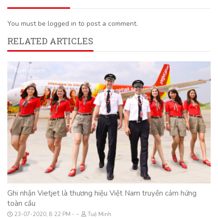
You must be logged in to post a comment.
RELATED ARTICLES
Kinh doanh
Ghi nhận Vietjet là thương hiệu Việt Nam truyền cảm hứng
toàn cầu
-
23-07-2020, 8:22 PM
Tuệ Minh