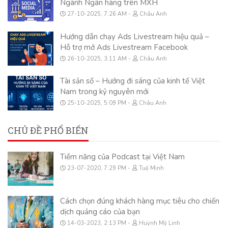
Ngành Ngân hàng trên MXH
27-10-2025, 7:26 AM
Châu Anh
Hướng dẫn chạy Ads Livestream hiệu quả –
Hỗ trợ mở Ads Livestream Facebook
26-10-2025, 3:11 AM
Châu Anh
Tài sản số – Hướng đi sáng của kinh tế Việt
Nam trong kỷ nguyên mới
25-10-2025, 5:09 PM
Châu Anh
CHỦ ĐỀ PHỔ BIẾN
Tiềm năng của Podcast tại Việt Nam
23-07-2020, 7:29 PM
Tuệ Minh
Cách chọn đúng khách hàng mục tiêu cho chiến
dịch quảng cáo của bạn
14-03-2023, 2:13 PM
Huỳnh Mỹ Linh