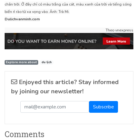
chân trời. Ở đây chỉ có màu trắng của cát, màu xanh của trời và tiếng sóng
biển rì rào từ xa vọng vào. Ảnh: Trà Mi.
Dulichvanminh.com
Theo vnexpress
Explore more about
du lịch
Enjoyed this article? Stay informed
by joining our newsletter!
Comments