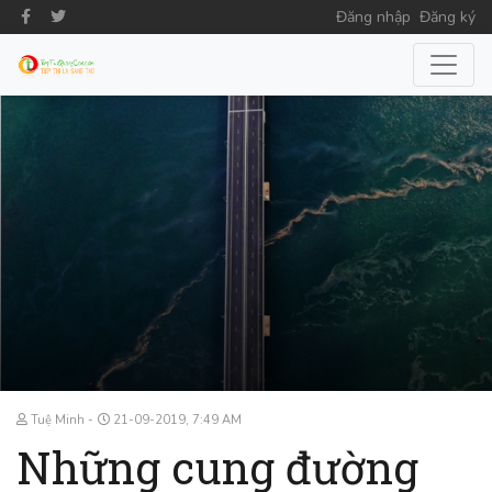
Đăng nhập
Đăng ký
Tuệ Minh
21-09-2019, 7:49 AM
Những cung đường